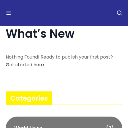
What’s New
Nothing Found! Ready to publish your first post?
Get started here
.
Categories
World News
(7)