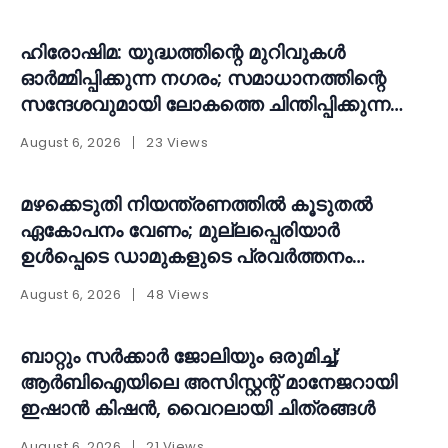
ഹിരോഷിമ: യുദ്ധത്തിന്റെ മുറിവുകൾ
ഓർമ്മിപ്പിക്കുന്ന നഗരം; സമാധാനത്തിന്റെ
സന്ദേശവുമായി ലോകത്തെ ചിന്തിപ്പിക്കുന്ന
സ്മാരകം
August 6, 2026
23 Views
മഴക്കെടുതി നിയന്ത്രണത്തിൽ കൂടുതൽ
ഏകോപനം വേണം; മുല്ലപ്പെരിയാർ
ഉൾപ്പെടെ ഡാമുകളുടെ പ്രവർത്തനം
പുനഃപരിശോധിക്കണമെന്ന് ആവശ്യം
August 6, 2026
48 Views
ബാറ്റും സർക്കാർ ജോലിയും ഒരുമിച്ച്;
ആർബിഐയിലെ അസിസ്റ്റന്റ് മാനേജറായി
ഇഷാൻ കിഷൻ, വൈറലായി ചിത്രങ്ങൾ
August 6, 2026
21 Views