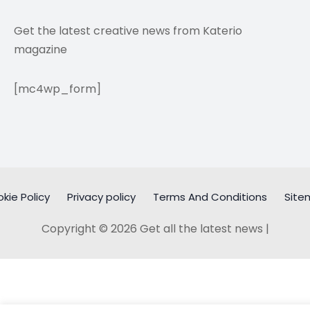
Get the latest creative news from Katerio
magazine
[mc4wp_form]
kie Policy
Privacy policy
Terms And Conditions
Site
Copyright © 2026 Get all the latest news |