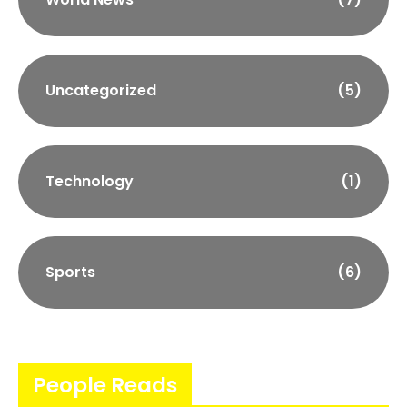
Uncategorized
(5)
Technology
(1)
Sports
(6)
People Reads