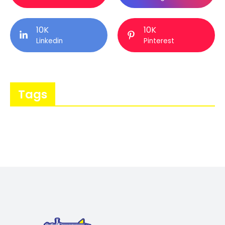
10K
10K
Linkedin
Pinterest
Tags