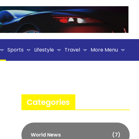
Sports
Lifestyle
Travel
More Menu
Categories
World News
(7)