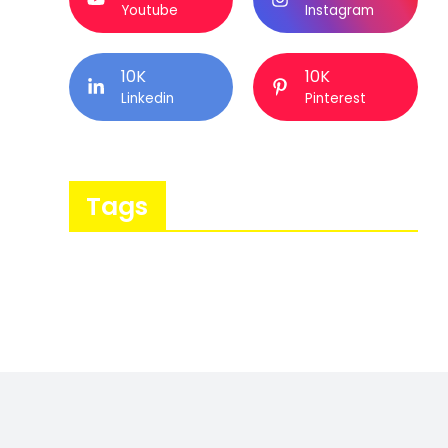
Youtube
Instagram
10K
10K
Linkedin
Pinterest
Tags