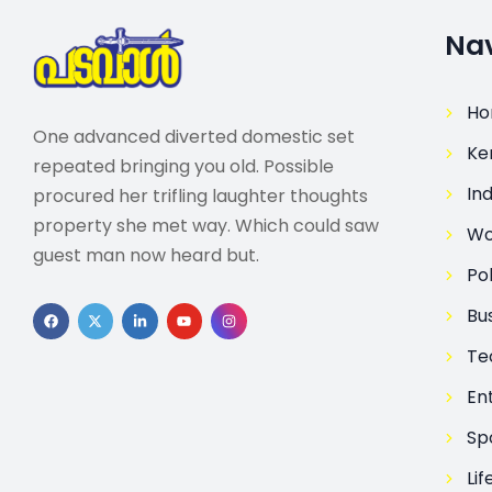
Nav
H
One advanced diverted domestic set
Ke
repeated bringing you old. Possible
Ind
procured her trifling laughter thoughts
property she met way. Which could saw
Wo
guest man now heard but.
Pol
Bu
Te
En
Sp
Lif