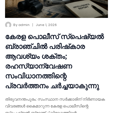
By
admin
June 1, 2026
കേരള പൊലീസ് സ്പെഷ്യൽ
ബ്രാഞ്ചിൽ പരിഷ്‌കാര
ആവശ്യം ശക്തം;
രഹസ്യാന്വേഷണ
സംവിധാനത്തിന്റെ
പ്രവർത്തനം ചർച്ചയാകുന്നു
തിരുവനന്തപുരം: സംസ്ഥാന സർക്കാരിന് നിർണായക
വിവരങ്ങൾ കൈമാറുന്ന കേരള പൊലീസിന്റെ
സ്പെഷ്യൽ ബ്രാഞ്ച് വിഭാഗത്തിന്റെ