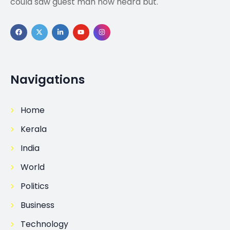
could saw guest man now heard but.
Navigations
Home
Kerala
India
World
Politics
Business
Technology