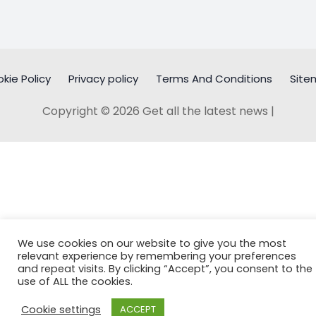
kie Policy
Privacy policy
Terms And Conditions
Site
Copyright © 2026 Get all the latest news |
We use cookies on our website to give you the most
relevant experience by remembering your preferences
and repeat visits. By clicking “Accept”, you consent to the
use of ALL the cookies.
Cookie settings
ACCEPT