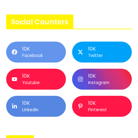
Social Counters
10K
10K
Facebook
Twitter
10K
10K
Youtube
Instagram
10K
10K
Linkedin
Pinterest