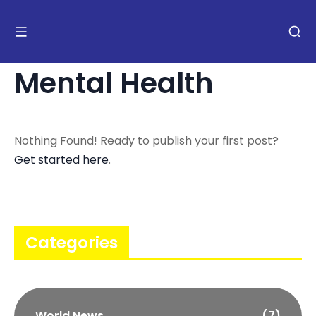
Mental Health
Nothing Found! Ready to publish your first post?
Get started here
.
Categories
World News
(7)