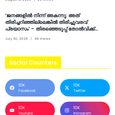
‘ജനങ്ങളിൽ നിന്ന് അകന്നു; അത്
തിരിച്ചറിഞ്ഞില്ലെങ്കിൽ തിരിച്ചുവരവ്
പ്രയാസം’ – തിരഞ്ഞെടുപ്പ് തോൽവിക്ക്
പിന്നാലെ ആത്മപരിശോധനയുമായി എ.എൻ.
July 30, 2026
49 Views
ഷംസീർ
Social Counters
10K
10K
Facebook
Twitter
10K
10K
Youtube
Instagram