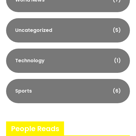
Uncategorized
(5)
Technology
(1)
Sports
(6)
People Reads