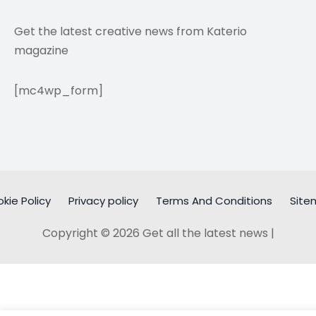
Get the latest creative news from Katerio
magazine
[mc4wp_form]
kie Policy
Privacy policy
Terms And Conditions
Site
Copyright © 2026 Get all the latest news |