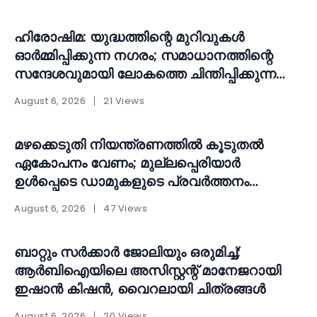
ഹിരോഷിമ: യുദ്ധത്തിന്റെ മുറിവുകൾ
ഓർമ്മിപ്പിക്കുന്ന നഗരം; സമാധാനത്തിന്റെ
സന്ദേശവുമായി ലോകത്തെ ചിന്തിപ്പിക്കുന്ന
സ്മാരകം
August 6, 2026
21 Views
മഴക്കെടുതി നിയന്ത്രണത്തിൽ കൂടുതൽ
ഏകോപനം വേണം; മുല്ലപ്പെരിയാർ
ഉൾപ്പെടെ ഡാമുകളുടെ പ്രവർത്തനം
പുനഃപരിശോധിക്കണമെന്ന് ആവശ്യം
August 6, 2026
47 Views
ബാറ്റും സർക്കാർ ജോലിയും ഒരുമിച്ച്;
ആർബിഐയിലെ അസിസ്റ്റന്റ് മാനേജറായി
ഇഷാൻ കിഷൻ, വൈറലായി ചിത്രങ്ങൾ
August 6, 2026
20 Views