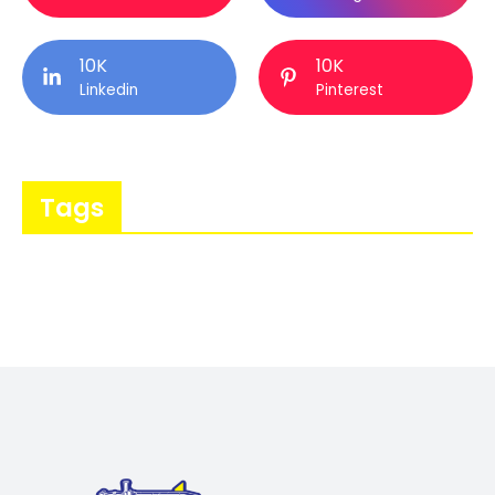
10K
10K
Linkedin
Pinterest
Tags