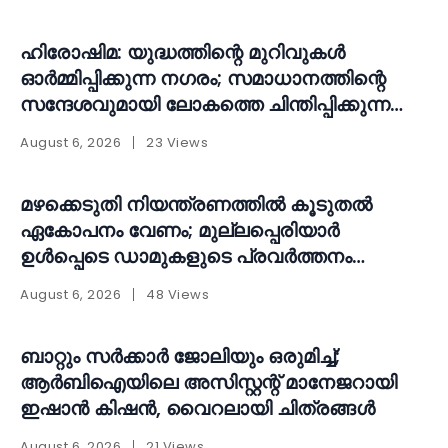
ഹിരോഷിമ: യുദ്ധത്തിന്റെ മുറിവുകൾ
ഓർമ്മിപ്പിക്കുന്ന നഗരം; സമാധാനത്തിന്റെ
സന്ദേശവുമായി ലോകത്തെ ചിന്തിപ്പിക്കുന്ന
സ്മാരകം
August 6, 2026
23 Views
മഴക്കെടുതി നിയന്ത്രണത്തിൽ കൂടുതൽ
ഏകോപനം വേണം; മുല്ലപ്പെരിയാർ
ഉൾപ്പെടെ ഡാമുകളുടെ പ്രവർത്തനം
പുനഃപരിശോധിക്കണമെന്ന് ആവശ്യം
August 6, 2026
48 Views
ബാറ്റും സർക്കാർ ജോലിയും ഒരുമിച്ച്;
ആർബിഐയിലെ അസിസ്റ്റന്റ് മാനേജറായി
ഇഷാൻ കിഷൻ, വൈറലായി ചിത്രങ്ങൾ
August 6, 2026
21 Views