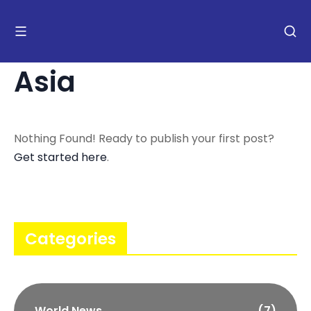
Asia
Nothing Found! Ready to publish your first post?
Get started here
.
Categories
World News
(7)