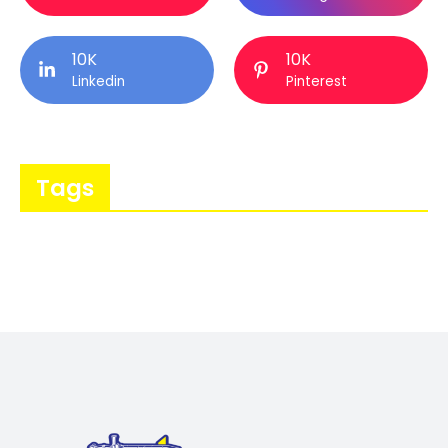
10K
10K
Linkedin
Pinterest
Tags