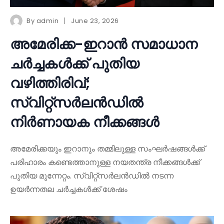
By
admin
June 23, 2026
അമേരിക്ക-ഇറാൻ സമാധാന
ചർച്ചകൾക്ക് പുതിയ
വഴിത്തിരിവ്;
സ്വിറ്റ്സർലൻഡിൽ
നിർണായക നീക്കങ്ങൾ
അമേരിക്കയും ഇറാനും തമ്മിലുള്ള സംഘർഷങ്ങൾക്ക്
പരിഹാരം കണ്ടെത്താനുള്ള നയതന്ത്ര നീക്കങ്ങൾക്ക്
പുതിയ മുന്നേറ്റം. സ്വിറ്റ്സർലൻഡിൽ നടന്ന
ഉയർന്നതല ചർച്ചകൾക്ക് ശേഷം