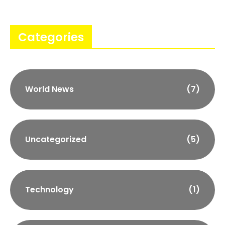
Categories
World News
(7)
Uncategorized
(5)
Technology
(1)