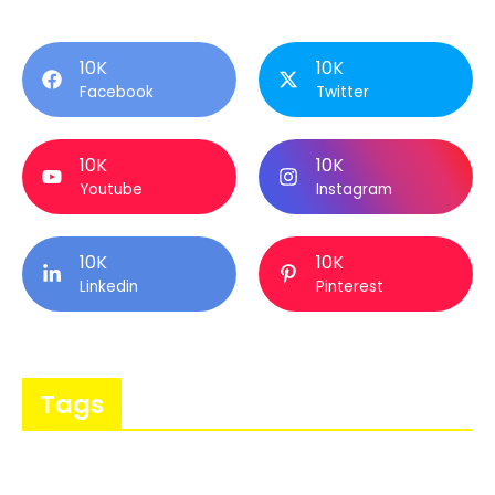
10K
10K
Facebook
Twitter
10K
10K
Youtube
Instagram
10K
10K
Linkedin
Pinterest
Tags