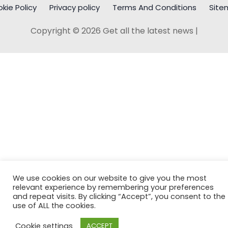
kie Policy
Privacy policy
Terms And Conditions
Site
Copyright © 2026 Get all the latest news |
We use cookies on our website to give you the most
relevant experience by remembering your preferences
and repeat visits. By clicking “Accept”, you consent to the
use of ALL the cookies.
Cookie settings
ACCEPT