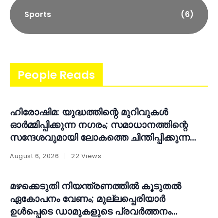
Sports
(6)
People Reads
ഹിരോഷിമ: യുദ്ധത്തിന്റെ മുറിവുകൾ
ഓർമ്മിപ്പിക്കുന്ന നഗരം; സമാധാനത്തിന്റെ
സന്ദേശവുമായി ലോകത്തെ ചിന്തിപ്പിക്കുന്ന
സ്മാരകം
August 6, 2026
22 Views
മഴക്കെടുതി നിയന്ത്രണത്തിൽ കൂടുതൽ
ഏകോപനം വേണം; മുല്ലപ്പെരിയാർ
ഉൾപ്പെടെ ഡാമുകളുടെ പ്രവർത്തനം