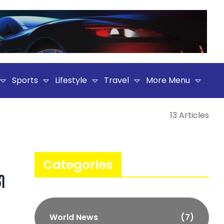
Sports
Lifestyle
Travel
More Menu
13 Articles
Categories
ി
World News
(7)