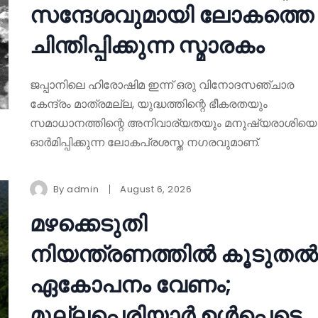
സന്ദേശവുമായി ലോകത്തെ
ചിന്തിപ്പിക്കുന്ന സ്മാരകം
ജപ്പാനിലെ ഹിരോഷിമ ഇന്ന് ഒരു വിനോദസഞ്ചാര
കേന്ദ്രം മാത്രമല്ല, യുദ്ധത്തിന്റെ ഭീകരതയും
സമാധാനത്തിന്റെ അനിവാര്യതയും മനുഷ്യരാശിയെ
ഓർമിപ്പിക്കുന്ന ലോകപ്രശസ്ത നഗരവുമാണ്.
By
admin
August 6, 2026
മഴക്കെടുതി
നിയന്ത്രണത്തിൽ കൂടുതൽ
ഏകോപനം വേണം;
മുല്ലപ്പെരിയാർ ഉൾപ്പെടെ