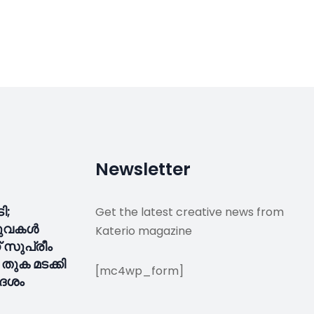
Newsletter
ടി;
Get the latest creative news from
ീരുവകൾ
Katerio magazine
സുപ്രീം
 തുക മടക്കി
[mc4wp_form]
േശം