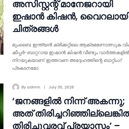
അസിസ്റ്റന്റ് മാനേജറായി
ഇഷാൻ കിഷൻ, വൈറലായ
ചിത്രങ്ങൾ
മുംബൈ: ഇന്ത്യൻ ക്രിക്കറ്റിലെ ആക്രമണോത്സുക വിക്കറ
കീപ്പർ-ബാറ്ററായ ഇഷാൻ കിഷൻ വീണ്ടും വാർത്തകളി
നിറയുകയാണ്. ഇത്തവണ അദ്ദേഹത്തിന്റെ ബാറ്റിംഗ്
പ്രകടനമോ
By
admin
July 30, 2026
‘ജനങ്ങളിൽ നിന്ന് അകന്നു;
അത് തിരിച്ചറിഞ്ഞില്ലെങ്കി
തിരിച്ചുവരവ് പ്രയാസം’ –