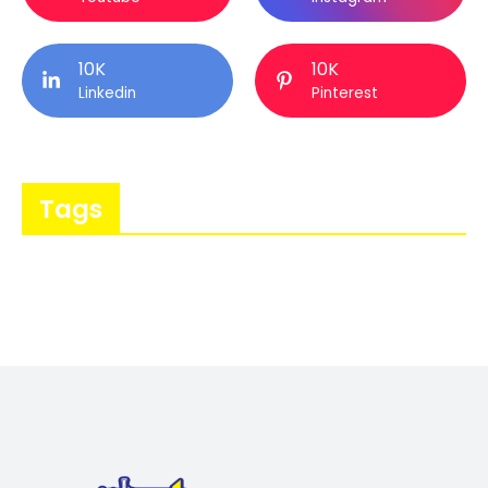
10K
10K
Linkedin
Pinterest
Tags