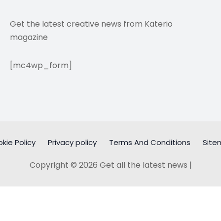
Get the latest creative news from Katerio
magazine
[mc4wp_form]
kie Policy
Privacy policy
Terms And Conditions
Site
Copyright © 2026 Get all the latest news |