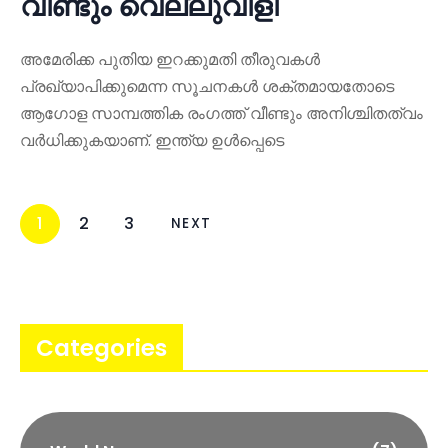
വീണ്ടും വെല്ലുവിളി
അമേരിക്ക പുതിയ ഇറക്കുമതി തീരുവകൾ
പ്രഖ്യാപിക്കുമെന്ന സൂചനകൾ ശക്തമായതോടെ
ആഗോള സാമ്പത്തിക രംഗത്ത് വീണ്ടും അനിശ്ചിതത്വം
വർധിക്കുകയാണ്. ഇന്ത്യ ഉൾപ്പെടെ
1
2
3
NEXT
Categories