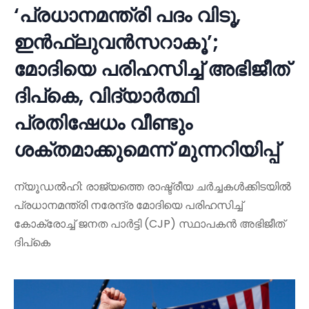
‘പ്രധാനമന്ത്രി പദം വിടൂ,
ഇൻഫ്ലുവൻസറാകൂ’;
മോദിയെ പരിഹസിച്ച് അഭിജീത്
ദിപ്കെ, വിദ്യാർത്ഥി
പ്രതിഷേധം വീണ്ടും
ശക്തമാക്കുമെന്ന് മുന്നറിയിപ്പ്
ന്യൂഡൽഹി: രാജ്യത്തെ രാഷ്ട്രീയ ചർച്ചകൾക്കിടയിൽ
പ്രധാനമന്ത്രി നരേന്ദ്ര മോദിയെ പരിഹസിച്ച്
കോക്രോച്ച് ജനത പാർട്ടി (CJP) സ്ഥാപകൻ അഭിജീത്
ദിപ്കെ