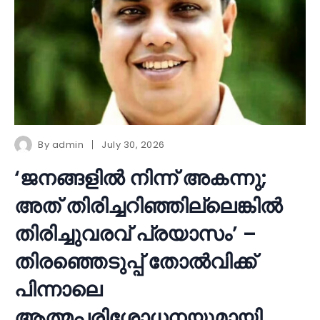
By
admin
July 30, 2026
‘ജനങ്ങളിൽ നിന്ന് അകന്നു;
അത് തിരിച്ചറിഞ്ഞില്ലെങ്കിൽ
തിരിച്ചുവരവ് പ്രയാസം’ –
തിരഞ്ഞെടുപ്പ് തോൽവിക്ക്
പിന്നാലെ
ആത്മപരിശോധനയുമായി