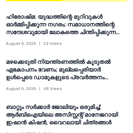
ഹിരോഷിമ: യുദ്ധത്തിന്റെ മുറിവുകൾ
ഓർമ്മിപ്പിക്കുന്ന നഗരം; സമാധാനത്തിന്റെ
സന്ദേശവുമായി ലോകത്തെ ചിന്തിപ്പിക്കുന്ന
സ്മാരകം
August 6, 2026
23 Views
മഴക്കെടുതി നിയന്ത്രണത്തിൽ കൂടുതൽ
ഏകോപനം വേണം; മുല്ലപ്പെരിയാർ
ഉൾപ്പെടെ ഡാമുകളുടെ പ്രവർത്തനം
പുനഃപരിശോധിക്കണമെന്ന് ആവശ്യം
August 6, 2026
48 Views
ബാറ്റും സർക്കാർ ജോലിയും ഒരുമിച്ച്;
ആർബിഐയിലെ അസിസ്റ്റന്റ് മാനേജറായി
ഇഷാൻ കിഷൻ, വൈറലായി ചിത്രങ്ങൾ