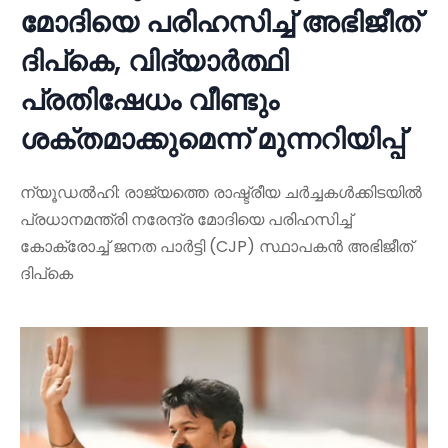
മോദിയെ പരിഹസിച്ച് അഭിജീത്
ദിപ്കെ, വിദ്യാർത്ഥി
പ്രതിഷേധം വീണ്ടും
ശക്തമാക്കുമെന്ന് മുന്നറിയിപ്പ്
ന്യൂഡൽഹി: രാജ്യത്തെ രാഷ്ട്രീയ ചർച്ചകൾക്കിടയിൽ
പ്രധാനമന്ത്രി നരേന്ദ്ര മോദിയെ പരിഹസിച്ച്
കോക്രോച്ച് ജനത പാർട്ടി (CJP) സ്ഥാപകൻ അഭിജീത്
ദിപ്കെ