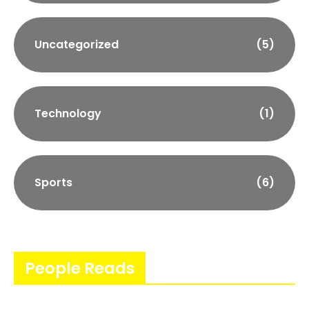
Uncategorized
(5)
Technology
(1)
Sports
(6)
People Reads