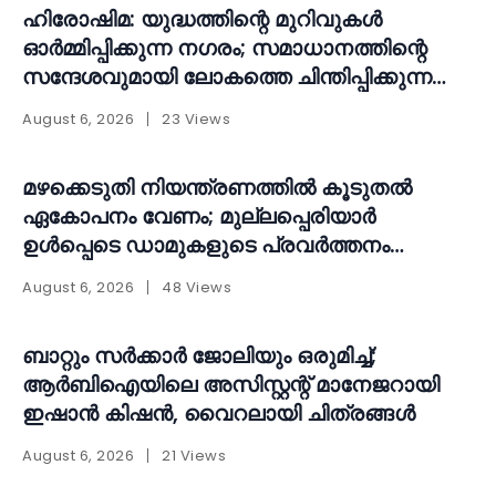
ഹിരോഷിമ: യുദ്ധത്തിന്റെ മുറിവുകൾ
ഓർമ്മിപ്പിക്കുന്ന നഗരം; സമാധാനത്തിന്റെ
സന്ദേശവുമായി ലോകത്തെ ചിന്തിപ്പിക്കുന്ന
സ്മാരകം
August 6, 2026
23 Views
മഴക്കെടുതി നിയന്ത്രണത്തിൽ കൂടുതൽ
ഏകോപനം വേണം; മുല്ലപ്പെരിയാർ
ഉൾപ്പെടെ ഡാമുകളുടെ പ്രവർത്തനം
പുനഃപരിശോധിക്കണമെന്ന് ആവശ്യം
August 6, 2026
48 Views
ബാറ്റും സർക്കാർ ജോലിയും ഒരുമിച്ച്;
ആർബിഐയിലെ അസിസ്റ്റന്റ് മാനേജറായി
ഇഷാൻ കിഷൻ, വൈറലായി ചിത്രങ്ങൾ
August 6, 2026
21 Views