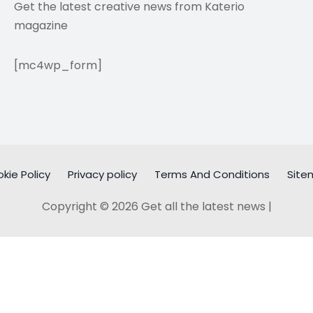
Get the latest creative news from Katerio
magazine
[mc4wp_form]
kie Policy
Privacy policy
Terms And Conditions
Site
Copyright © 2026 Get all the latest news |