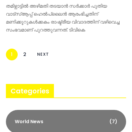
തമിഴ്നാട്ടിൽ അഴിമതി തടയാൻ സർക്കാർ പുതിയ
വാട്‌സ്ആപ്പ് ഹെൽപ്‌ലൈൻ ആരംഭിച്ചതിന്
മണിക്കൂറുകൾക്കകം രാഷ്ട്രീയ വിവാദത്തിന് വഴിവെച്ച
സംഭവമാണ് പുറത്തുവന്നത്. ടിവികെ
1
2
NEXT
Categories
World News
(7)