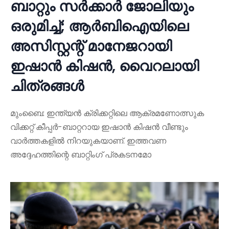
ബാറ്റും സർക്കാർ ജോലിയും
ഒരുമിച്ച്; ആർബിഐയിലെ
അസിസ്റ്റന്റ് മാനേജറായി
ഇഷാൻ കിഷൻ, വൈറലായി
ചിത്രങ്ങൾ
മുംബൈ: ഇന്ത്യൻ ക്രിക്കറ്റിലെ ആക്രമണോത്സുക
വിക്കറ്റ് കീപ്പർ-ബാറ്ററായ ഇഷാൻ കിഷൻ വീണ്ടും
വാർത്തകളിൽ നിറയുകയാണ്. ഇത്തവണ
അദ്ദേഹത്തിന്റെ ബാറ്റിംഗ് പ്രകടനമോ