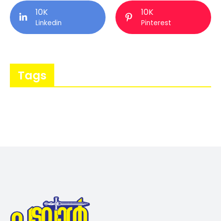
10K
10K
Linkedin
Pinterest
Tags