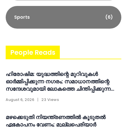
Sports
(6)
People Reads
ഹിരോഷിമ: യുദ്ധത്തിന്റെ മുറിവുകൾ
ഓർമ്മിപ്പിക്കുന്ന നഗരം; സമാധാനത്തിന്റെ
സന്ദേശവുമായി ലോകത്തെ ചിന്തിപ്പിക്കുന്ന
സ്മാരകം
August 6, 2026
23 Views
മഴക്കെടുതി നിയന്ത്രണത്തിൽ കൂടുതൽ
ഏകോപനം വേണം; മുല്ലപ്പെരിയാർ