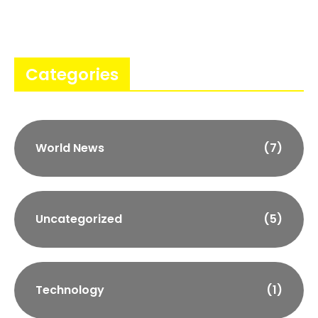
Categories
World News
(7)
Uncategorized
(5)
Technology
(1)