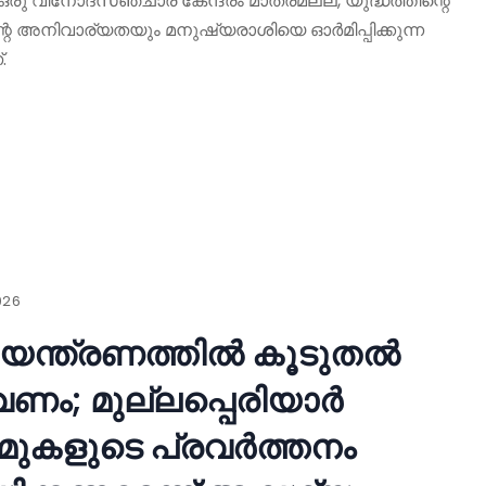
ഒരു വിനോദസഞ്ചാര കേന്ദ്രം മാത്രമല്ല, യുദ്ധത്തിന്റെ
െ അനിവാര്യതയും മനുഷ്യരാശിയെ ഓർമിപ്പിക്കുന്ന
.
026
നിയന്ത്രണത്തിൽ കൂടുതൽ
ം; മുല്ലപ്പെരിയാർ
മുകളുടെ പ്രവർത്തനം