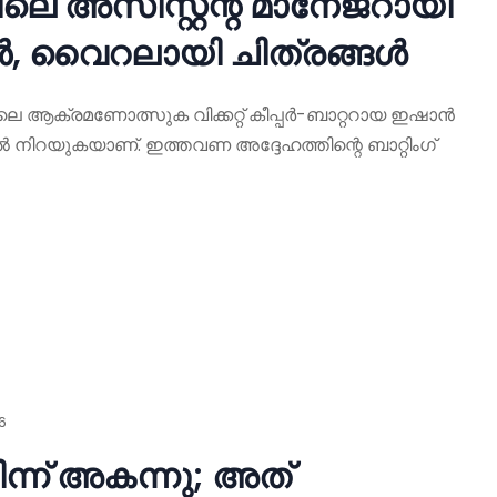
അസിസ്റ്റന്റ് മാനേജറായി
 വൈറലായി ചിത്രങ്ങൾ
റിലെ ആക്രമണോത്സുക വിക്കറ്റ് കീപ്പർ-ബാറ്ററായ ഇഷാൻ
 നിറയുകയാണ്. ഇത്തവണ അദ്ദേഹത്തിന്റെ ബാറ്റിംഗ്
26
ന്ന് അകന്നു; അത്