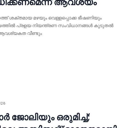
ിക്കണമെന്ന് ആവശ്യം
ത്ത് ശക്തമായ മഴയും വെള്ളപ്പൊക്ക ഭീഷണിയും
യത്തിൽ പ്രളയ നിയന്ത്രണ സംവിധാനങ്ങൾ കൂടുതൽ
െ ആവശ്യകത വീണ്ടും
026
ാർ ജോലിയും ഒരുമിച്ച്;