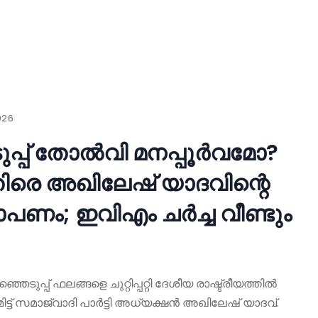
026
പ്പ് തോൽവി മനപ്പൂർവമോ?
ിരെ അഖിലേഷ് യാദവിന്റെ
ം; ഇവിഎം ചർച്ച വീണ്ടും
ുപ്പ് ഫലങ്ങളെ ചുറ്റിപ്പറ്റി ദേശീയ രാഷ്ട്രീയത്തിൽ
ിട്ട് സമാജ്‌വാദി പാർട്ടി അധ്യക്ഷൻ അഖിലേഷ് യാദവ്.