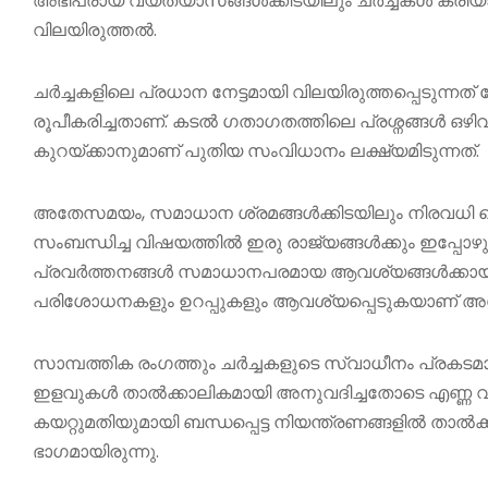
അഭിപ്രായ വ്യത്യാസങ്ങൾക്കിടയിലും ചർച്ചകൾ ക്രിയ
വിലയിരുത്തൽ.
ചർച്ചകളിലെ പ്രധാന നേട്ടമായി വിലയിരുത്തപ്പെടു
രൂപീകരിച്ചതാണ്. കടൽ ഗതാഗതത്തിലെ പ്രശ്നങ്ങൾ ഒഴ
കുറയ്ക്കാനുമാണ് പുതിയ സംവിധാനം ലക്ഷ്യമിടുന്നത്.
അതേസമയം, സമാധാന ശ്രമങ്ങൾക്കിടയിലും നിരവധി 
സംബന്ധിച്ച വിഷയത്തിൽ ഇരു രാജ്യങ്ങൾക്കും ഇപ്പോഴ
പ്രവർത്തനങ്ങൾ സമാധാനപരമായ ആവശ്യങ്ങൾക്കായാണെന്
പരിശോധനകളും ഉറപ്പുകളും ആവശ്യപ്പെടുകയാണ് അമേ
സാമ്പത്തിക രംഗത്തും ചർച്ചകളുടെ സ്വാധീനം പ്രകടമാ
ഇളവുകൾ താൽക്കാലികമായി അനുവദിച്ചതോടെ എണ്ണ വിപണ
കയറ്റുമതിയുമായി ബന്ധപ്പെട്ട നിയന്ത്രണങ്ങളിൽ താൽ
ഭാഗമായിരുന്നു.