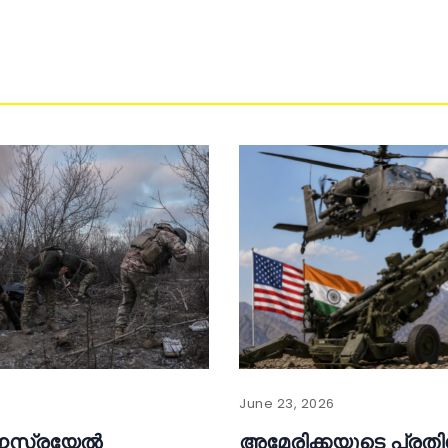
June 23, 2026
ഇസ്രയേൽ
അമേരിക്കയുടെ പ്ര