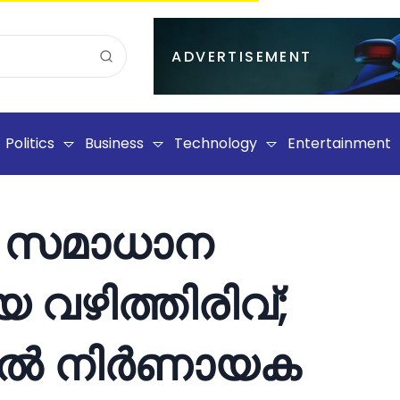
ADVERTISEMENT
Politics
Business
Technology
Entertainment
ൻ സമാധാന
യ വഴിത്തിരിവ്;
ഡിൽ നിർണായക