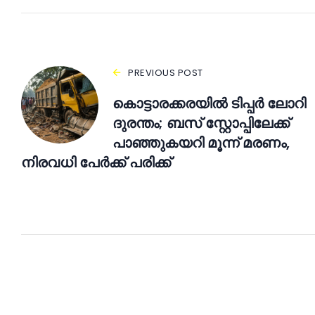
PREVIOUS POST
കൊട്ടാരക്കരയിൽ ടിപ്പർ ലോറി
ദുരന്തം; ബസ് സ്റ്റോപ്പിലേക്ക്
പാഞ്ഞുകയറി മൂന്ന് മരണം,
നിരവധി പേർക്ക് പരിക്ക്