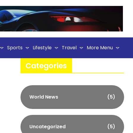
Sports
Lifestyle
Travel
More Menu
Categories
World News
(5)
Uncategorized
(5)