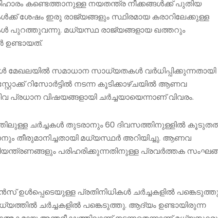
ഹാരം കണ്ടെത്താനുള്ള നയതന്ത്ര നീക്കങ്ങൾക്ക് പുതിയ
കൾക്ക് ശേഷം ഇരു രാജ്യങ്ങളും സ്ഥിരമായ കരാറിലേക്കുള്ള
 പുറത്തുവന്നു. മധ്യസ്ഥ രാജ്യങ്ങളായ ഖത്തറും
ൾ ഉണ്ടായത്.
ചകൾ മേഖലയിൽ സമാധാന സാധ്യതകൾ വർധിപ്പിക്കുന്നതായി
്റ്റോക്ക് റിസോർട്ടിൽ നടന്ന കൂടിക്കാഴ്ചയിൽ ആണവ
 പ്രധാന വിഷയങ്ങളായി ചർച്ചയായെന്നാണ് വിവരം.
്തിലുള്ള ചർച്ചകൾ തുടരാനും 60 ദിവസത്തിനുള്ളിൽ കൂടുത
്കാനും തീരുമാനിച്ചതായി മധ്യസ്ഥർ അറിയിച്ചു. ആണവ
നിയന്ത്രണങ്ങളും പരിഹരിക്കുന്നതിനുള്ള പ്രവർത്തക സംഘങ
വാൻസ് ഉൾപ്പെടെയുള്ള പ്രതിനിധികൾ ചർച്ചകളിൽ പങ്കെടുത്തു
്യത്തിൽ ചർച്ചകളിൽ പങ്കെടുത്തു. ആദ്യം ഉണ്ടായിരുന്ന