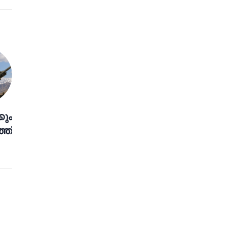
കും
്ത്