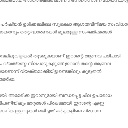
ാത്മകമായ അന്തരീക്ഷത്തിലാണ് നടന്നതെന്നാണ് മധ്യസ്ഥര
ന്നത് പേർഷ്യൻ ഉൾക്കടലിലെ സുരക്ഷാ ആശയവിനിമയ സംവിധാ
ിവാക്കാനും തെറ്റിദ്ധാരണകൾ മൂലമുള്ള സംഘർഷങ്ങൾ
വെല്ലുവിളികൾ തുടരുകയാണ്. ഇറാന്റെ ആണവ പരിപാടി
ും വ്യത്യസ്ത നിലപാടുകളുണ്ട്. ഇറാൻ തന്റെ ആണവ
ന് വ്യക്തമാക്കിയിട്ടുണ്ടെങ്കിലും കൂടുതൽ
രിക്ക.
യി. അമേരിക്ക ഇറാനുമായി ബന്ധപ്പെട്ട ചില ഉപരോധ
ിയിലും മാറ്റങ്ങൾ പ്രകടമായി. ഇറാന്റെ എണ്ണ
ക്കാലിക ഇളവുകൾ ലഭിച്ചത് ചർച്ചകളിലെ പ്രധാന